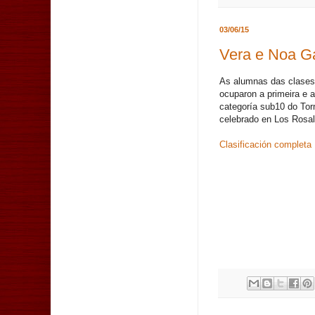
03/06/15
Vera e Noa G
As alumnas das clase
ocuparon a primeira e 
categoría sub10 do To
celebrado en Los Rosal
Clasificación completa