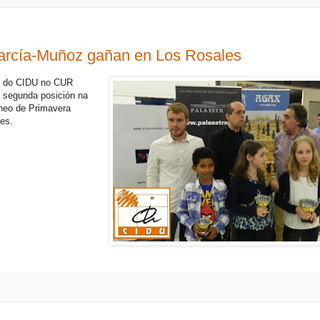
arcía-Muñoz gañan en Los Rosales
s do CIDU no CUR
a segunda posición na
rneo de Primavera
es.