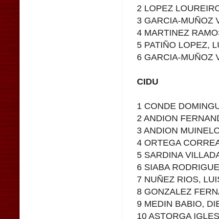
2 LOPEZ LOUREIR
3 GARCIA-MUÑOZ 
4 MARTINEZ RAMO
5 PATIÑO LOPEZ, 
6 GARCIA-MUÑOZ 
CIDU
1 CONDE DOMINGU
2 ANDION FERNAN
3 ANDION MUINEL
4 ORTEGA CORREA
5 SARDINA VILLADA
6 SIABA RODRIGUE
7 NUÑEZ RIOS, LU
8 GONZALEZ FERN
9 MEDIN BABIO, D
10 ASTORGA IGLES