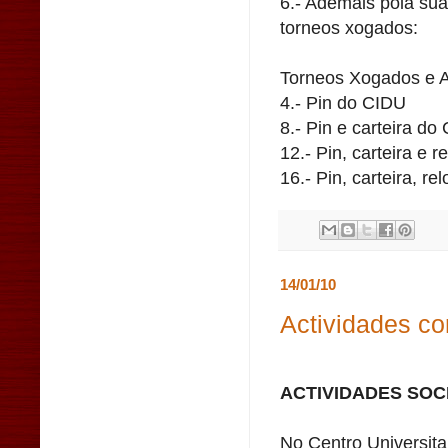
6.- Ademais pola súa
torneos xogados:
Torneos Xogados e Ag
4.- Pin do CIDU
8.- Pin e carteira do
12.- Pin, carteira e 
16.- Pin, carteira, r
14/01/10
Actividades co
ACTIVIDADES SOC
No Centro Universita