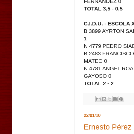
FERNANDEZ 0
TOTAL 3,5 - 0,5
C.I.D.U. - ESCOLA
B 3899 AYRTON SA
1
N 4779 PEDRO SIA
B 2483 FRANCISCO
MATEO 0
N 4781 ANGEL ROA
GAYOSO 0
TOTAL 2 - 2
22/01/10
Ernesto Pérez