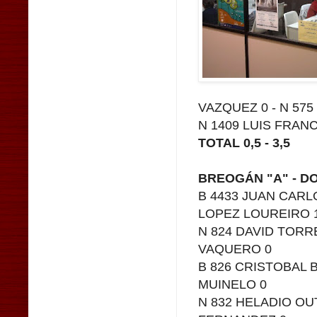
VAZQUEZ 0 - N 57
N 1409 LUIS FRAN
TOTAL 0,5 - 3,5
BREOGÁN "A" - D
B 4433 JUAN CARL
LOPEZ LOUREIRO 1
N 824 DAVID TORR
VAQUERO 0
B 826 CRISTOBAL 
MUINELO 0
N 832 HELADIO OU