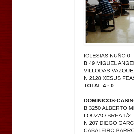
IGLESIAS NUÑO 0
B 49 MIGUEL ANGE
VILLODAS VAZQUE
N 2128 XESUS FEA
TOTAL 4 - 0
DOMINICOS-CASINO
B 3250 ALBERTO MI
LOUZAO BREA 1/2
N 207 DIEGO GARC
CABALEIRO BARR