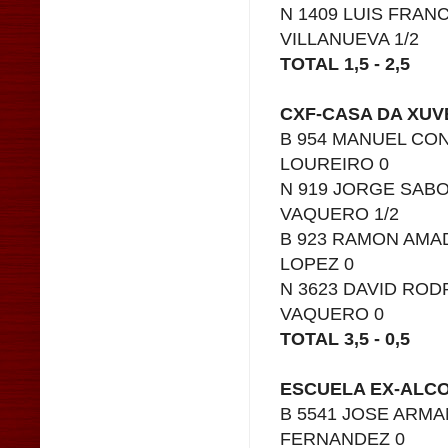
N 1409 LUIS FRANC
VILLANUEVA 1/2
TOTAL 1,5 - 2,5
CXF-CASA DA XUV
B 954 MANUEL CON
LOUREIRO 0
N 919 JORGE SABO
VAQUERO 1/2
B 923 RAMON AMAD
LOPEZ 0
N 3623 DAVID ROD
VAQUERO 0
TOTAL 3,5 - 0,5
ESCUELA EX-ALCOH
B 5541 JOSE ARMA
FERNANDEZ 0