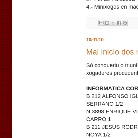
4.- Minixogos en mad
10/01/10
Mal inicio dos
Só conqueriu o triunf
xogadores procedente
INFORMATICA COR
B 212 ALFONSO IG
SERRANO 1/2
N 3898 ENRIQUE V
CARRO 1
B 211 JESUS RODR
NOYA 1/2