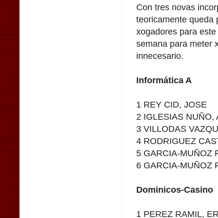
Con tres novas incor
teoricamente queda
xogadores para este
semana para meter 
innecesario.
Informática A
1 REY CID, JOSE
2 IGLESIAS NUÑO,
3 VILLODAS VAZQ
4 RODRIGUEZ CAS
5 GARCIA-MUÑOZ P
6 GARCIA-MUÑOZ P
Dominicos-Casino
1 PEREZ RAMIL, 