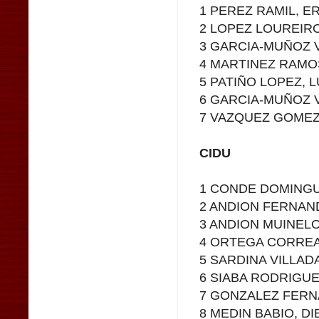
1 PEREZ RAMIL, 
2 LOPEZ LOUREIR
3 GARCIA-MUÑOZ 
4 MARTINEZ RAMO
5 PATIÑO LOPEZ, 
6 GARCIA-MUÑOZ 
7 VAZQUEZ GOMEZ
CIDU
1 CONDE DOMINGU
2 ANDION FERNAN
3 ANDION MUINEL
4 ORTEGA CORREA
5 SARDINA VILLADA
6 SIABA RODRIGUE
7 GONZALEZ FERN
8 MEDIN BABIO, D