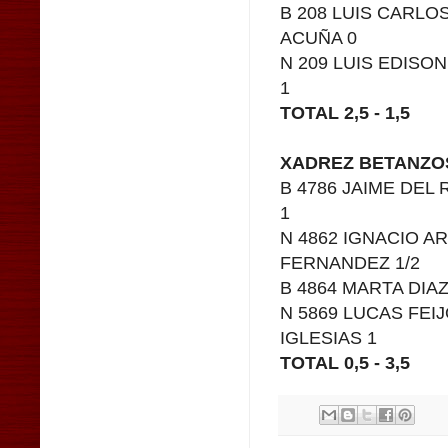
B 208 LUIS CARLO
ACUÑA 0
N 209 LUIS EDISON
1
TOTAL 2,5 - 1,5
XADREZ BETANZOS "
B 4786 JAIME DEL 
1
N 4862 IGNACIO A
FERNANDEZ 1/2
B 4864 MARTA DIAZ
N 5869 LUCAS FEI
IGLESIAS 1
TOTAL 0,5 - 3,5