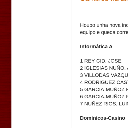
Houbo unha nova inc
equipo e queda corre
Informática A
1 REY CID, JOSE
2 IGLESIAS NUÑO,
3 VILLODAS VAZQ
4 RODRIGUEZ CAS
5 GARCIA-MUÑOZ P
6 GARCIA-MUÑOZ P
7 NUÑEZ RIOS, LU
Dominicos-Casino