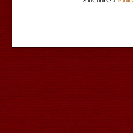
Subscribirse a:
Public