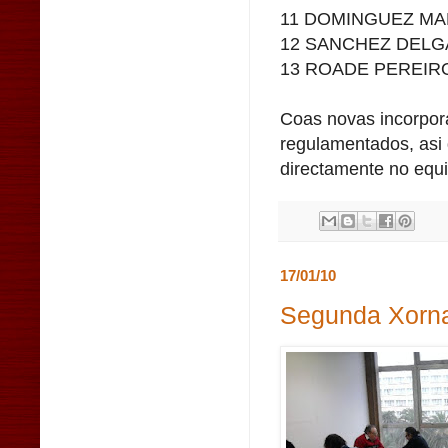
11 DOMINGUEZ MA
12 SANCHEZ DELG
13 ROADE PEREIRO
Coas novas incorpora
regulamentados, asi 
directamente no equi
17/01/10
Segunda Xorna