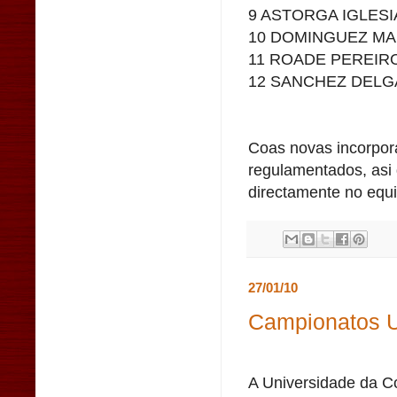
9 ASTORGA IGLESI
10 DOMINGUEZ MA
11 ROADE PEREIRO
12 SANCHEZ DELG
Coas novas incorpora
regulamentados, asi 
directamente no equi
27/01/10
Campionatos U
A Universidade da C