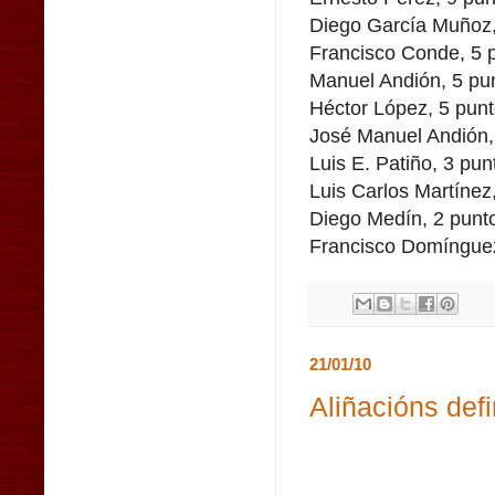
Diego García Muñoz,
Francisco Conde, 5 p
Manuel Andión, 5 pun
Héctor López, 5 punt
José Manuel Andión, 
Luis E. Patiño, 3 pun
Luis Carlos Martínez
Diego Medín, 2 punto
Francisco Domínguez
21/01/10
Aliñacións defi