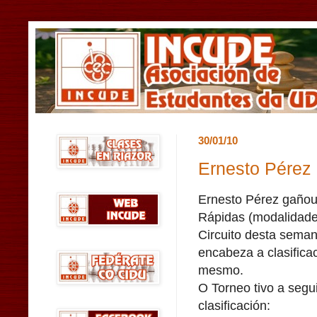
30/01/10
Ernesto Pérez
Ernesto Pérez gañou
Rápidas (modalidade
Circuito desta sema
encabeza a clasifica
mesmo.
O Torneo tivo a segu
clasificación: