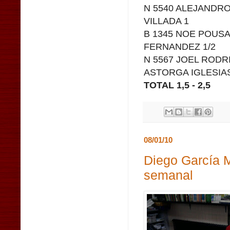
N 5540 ALEJANDRO
VILLADA 1
B 1345 NOE POUSA
FERNANDEZ 1/2
N 5567 JOEL RODR
ASTORGA IGLESIAS
TOTAL 1,5 - 2,5
08/01/10
Diego García 
semanal