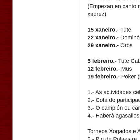
(Empezan en canto r
xadrez)
15 xaneiro.-
Tute
22 xaneiro.-
Dominó
29 xaneiro.-
Oros
5 febreiro.-
Tute Ca
12 febreiro.-
Mus
19 febreiro.-
Poker (
1.- As actividades ce
2.- Cota de participa
3.- O campión ou cam
4.- Haberá agasallo
Torneos Xogados e Ag
2.- Pin de Palaestra