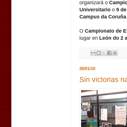
organizará o
Campio
Universitario
o
9 de
Campus da Coruña
O
Campionato de 
lugar en
León do 2 
26/01/10
Sin victorias n