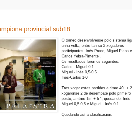
ampiona provincial sub18
O torneo desenvolveuse polo sistema lig
unha volta, entre tan so 3 xogadores
participantes, Inés Prado, Miguel Picos 
Carlos Yebra-Pimentel.
Os resultados foron os seguintes:
Carlos - Miguel 0-1
Miguel - Inés 0,5-0,5
Inés-Carlos 1-0
Tras xogar estas partidas a ritmo 40 ' + 2
xogáronse 2 de desempate polo primeiro
posto, a ritmo 15 ' + 5 ", quedando: Inés 
Miguel 0,5-0,5 e Miguel - Inés 0-1
Quedando así a clasificación: