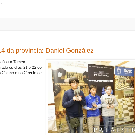
el
 da provincia: Daniel González
gañou o Torneo
brado os días 21 e 22 de
b Casino e no Círculo de