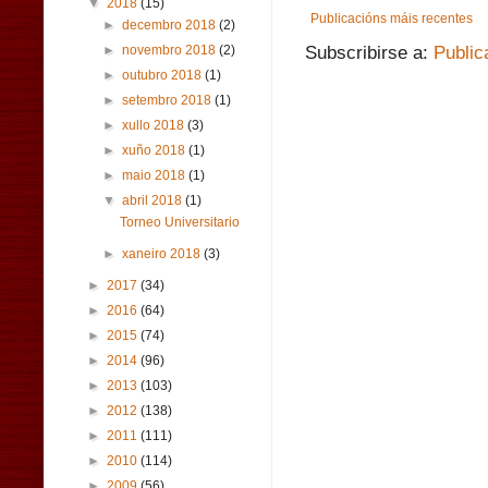
▼
2018
(15)
Publicacións máis recentes
►
decembro 2018
(2)
►
novembro 2018
(2)
Subscribirse a:
Public
►
outubro 2018
(1)
►
setembro 2018
(1)
►
xullo 2018
(3)
►
xuño 2018
(1)
►
maio 2018
(1)
▼
abril 2018
(1)
Torneo Universitario
►
xaneiro 2018
(3)
►
2017
(34)
►
2016
(64)
►
2015
(74)
►
2014
(96)
►
2013
(103)
►
2012
(138)
►
2011
(111)
►
2010
(114)
►
2009
(56)