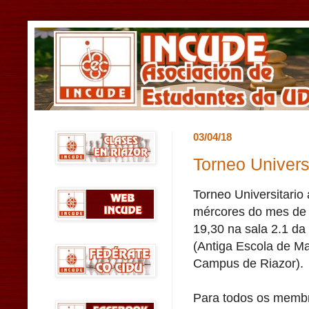
03/04/18
Torneo Universi
Torneo Universitario 
mércores do mes de 
19,30 na sala 2.1 da
(Antiga Escola de Ma
Campus de Riazor).
Para todos os memb