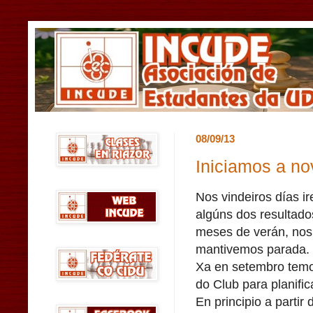
08/09/13
Iniciamos a n
Nos vindeiros días i
algúns dos resultado
meses de verán, nos
mantivemos parada.
Xa en setembro temo
do Club para planific
En principio a partir