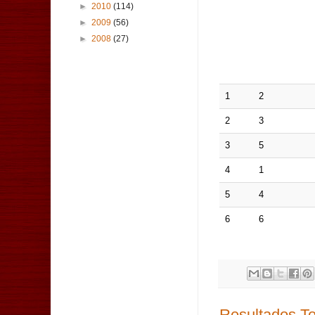
►
2010
(114)
►
2009
(56)
►
2008
(27)
1
2
2
3
3
5
4
1
5
4
6
6
Resultados T