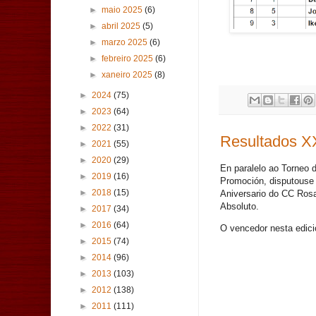
►
maio 2025
(6)
►
abril 2025
(5)
►
marzo 2025
(6)
►
febreiro 2025
(6)
►
xaneiro 2025
(8)
►
2024
(75)
►
2023
(64)
►
2022
(31)
Resultados 
►
2021
(55)
►
2020
(29)
En paralelo ao Torneo 
►
2019
(16)
Promoción, disputouse
►
2018
(15)
Aniversario do CC Rosa
Absoluto.
►
2017
(34)
►
2016
(64)
O vencedor nesta edici
►
2015
(74)
►
2014
(96)
►
2013
(103)
►
2012
(138)
►
2011
(111)