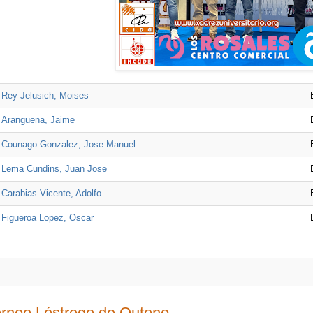
Rey Jelusich, Moises
Aranguena, Jaime
Counago Gonzalez, Jose Manuel
Lema Cundins, Juan Jose
Carabias Vicente, Adolfo
Figueroa Lopez, Oscar
orneo Lóstrego de Outono