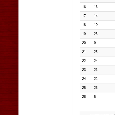
16
16
17
14
18
10
19
23
20
9
21
25
22
24
23
21
24
22
25
26
26
5