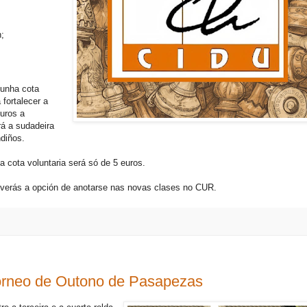
n;
unha cota
 fortalecer a
uros a
rá a sudadeira
ndiños.
a cota voluntaria será só de 5 euros.
 verás a opción de anotarse nas novas clases no CUR.
orneo de Outono de Pasapezas