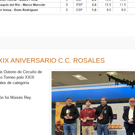
XXIX ANIVERSARIO C.C. ROSALES
de Outono do Circuíto de
 o Torneo polo XXIX
les de categoría
ón foi Moisés Rey.