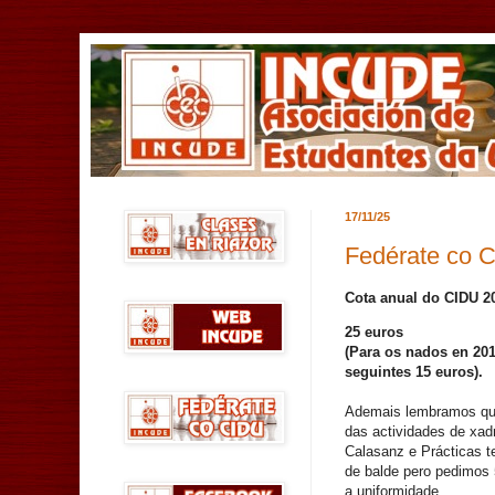
17/11/25
Fedérate co 
Cota anual do CIDU 2
25 euros
(Para os nados en 20
seguintes 15 euros).
Ademais lembramos qu
das actividades de xad
Calasanz e Prácticas t
de balde pero pedimos 
a uniformidade.