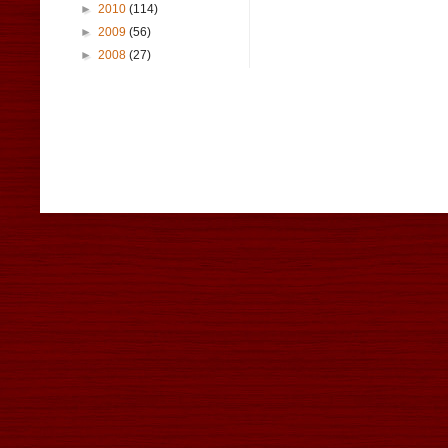
►
2010
(114)
►
2009
(56)
►
2008
(27)