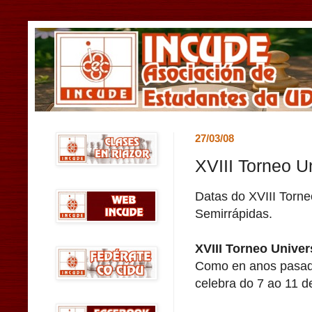
27/03/08
XVIII Torneo U
Datas do XVIII Torne
Semirrápidas.
XVIII Torneo Univers
Como en anos pasado
celebra do 7 ao 11 d