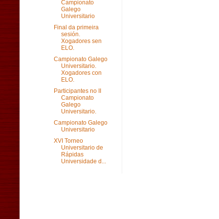
Campionato
Galego
Universitario
Final da primeira
sesión.
Xogadores sen
ELO.
Campionato Galego
Universitario.
Xogadores con
ELO.
Participantes no II
Campionato
Galego
Universitario.
Campionato Galego
Universitario
XVI Torneo
Universitario de
Rápidas
Universidade d...