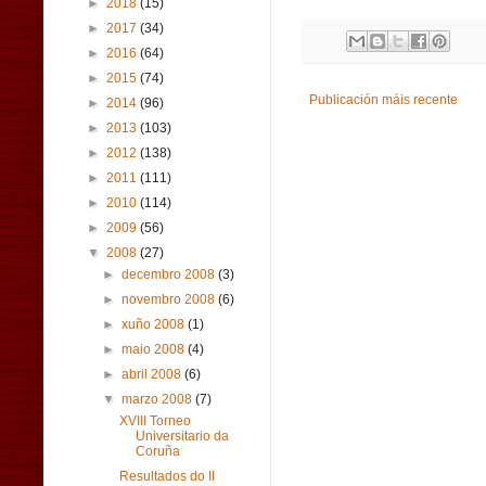
►
2018
(15)
►
2017
(34)
►
2016
(64)
►
2015
(74)
Publicación máis recente
►
2014
(96)
►
2013
(103)
►
2012
(138)
►
2011
(111)
►
2010
(114)
►
2009
(56)
▼
2008
(27)
►
decembro 2008
(3)
►
novembro 2008
(6)
►
xuño 2008
(1)
►
maio 2008
(4)
►
abril 2008
(6)
▼
marzo 2008
(7)
XVIII Torneo
Universitario da
Coruña
Resultados do II