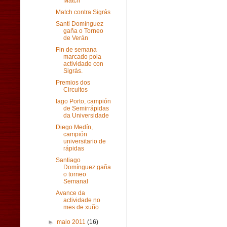
Match
Match contra Sigrás
Santi Domínguez
gaña o Torneo
de Verán
Fin de semana
marcado pola
actividade con
Sigrás.
Premios dos
Circuitos
Iago Porto, campión
de Semirrápidas
da Universidade
Diego Medín,
campión
universitario de
rápidas
Santiago
Domínguez gaña
o torneo
Semanal
Avance da
actividade no
mes de xuño
►
maio 2011
(16)