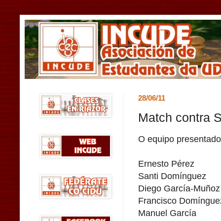
28/06/11
Match contra S
O equipo presentado 
Ernesto Pérez
Santi Domínguez
Diego García-Muñoz
Francisco Domíngue
Manuel García