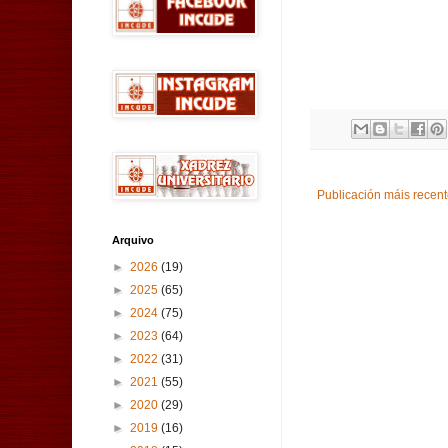
Publicación máis recen
Arquivo
►
2026
(19)
►
2025
(65)
►
2024
(75)
►
2023
(64)
►
2022
(31)
►
2021
(55)
►
2020
(29)
►
2019
(16)