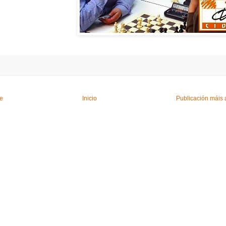
te
Inicio
Publicación máis 