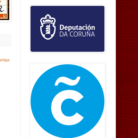
antiga