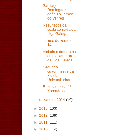
Santiago
Domínguez
gañou o Torneo
do Venres
Resultados da
sexta xornada da
Liga Galega
Torneo do venres
14
Victoria e derrota na
quinta xornada
da Liga Galega
Segundo
cuadrimestre da
Escola
Universitarias
Resultados da 4ª
Xornada da Liga
►
xaneiro 2014
(10)
►
2013
(103)
►
2012
(138)
►
2011
(111)
►
2010
(114)