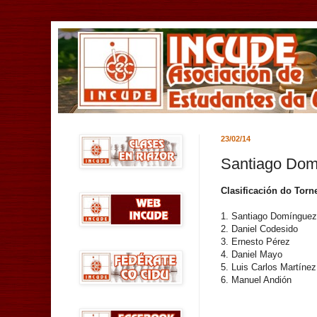
23/02/14
Santiago Dom
Clasificación do Torn
1. Santiago Domínguez
2. Daniel Codesido
3. Ernesto Pérez
4. Daniel Mayo
5. Luis Carlos Martínez
6. Manuel Andión