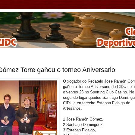
ómez Torre gañou o torneo Aniversario
O xogador do Recatelo José Ramón Gó
gañou o Torneo Aniversario do CIDU cel
o venres 25 no Sporting Club Casino. No
segundo lugar quedou Santiago Domíngu
CIDU e en terceiro Esteban Fidalgo de
Artesanos.
1
Jose Ramón Gómez,
2
Santiago Dominguez,
3
Esteban Fidalgo,