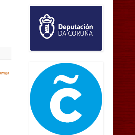
antiga