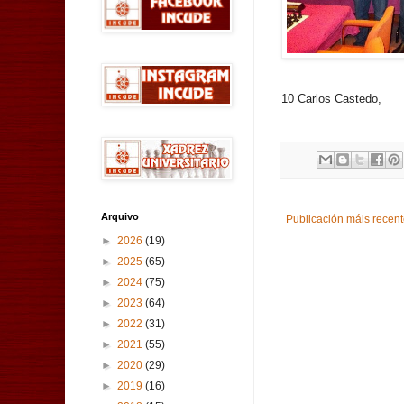
10
Carlos Castedo,
Arquivo
Publicación máis recen
►
2026
(19)
►
2025
(65)
►
2024
(75)
►
2023
(64)
►
2022
(31)
►
2021
(55)
►
2020
(29)
►
2019
(16)