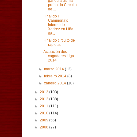
gañou a última
proba do Circuito
de ...
Final do I
Campionato
Interno de
Xadrez en Liña
da...
Final do circuito de
rápidas
Actuación dos
xogadores Liga
2014
►
marzo 2014
(12)
►
febreiro 2014
(8)
►
xaneiro 2014
(10)
►
2013
(103)
►
2012
(138)
►
2011
(111)
►
2010
(114)
►
2009
(56)
►
2008
(27)