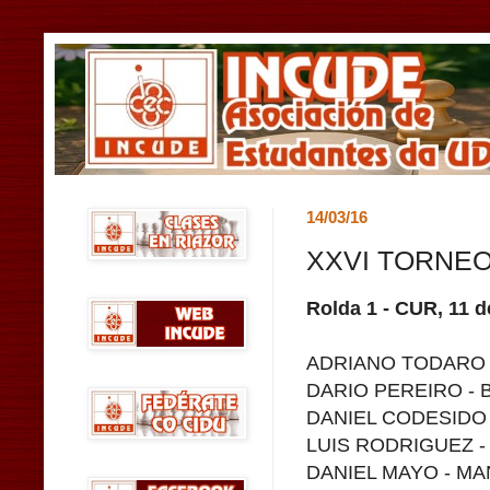
14/03/16
XXVI TORNEO
Rolda 1
- CUR, 11 d
ADRIANO TODARO 
DARIO PEREIRO - 
DANIEL CODESIDO
LUIS RODRIGUEZ 
DANIEL MAYO - M