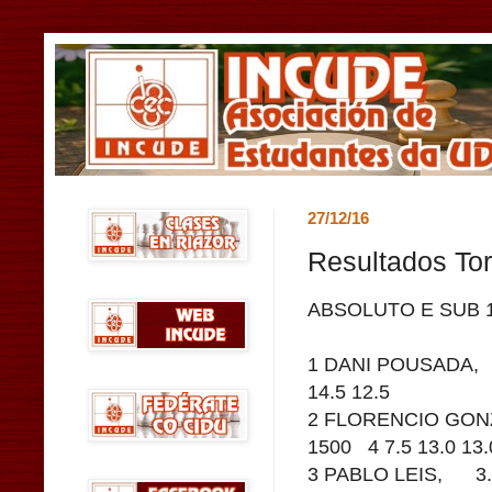
27/12/16
Resultados To
ABSOLUTO E SUB 
1 DANI POUSADA, 
14.5 12.5
2 FLORENCIO GO
1500 4 7.5 13.0 13.
3 PABLO LEIS, 3.5