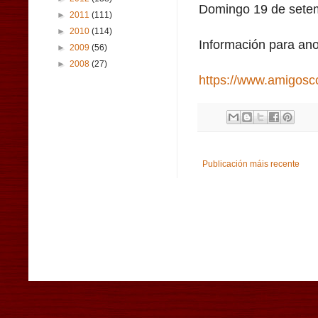
Domingo 19 de setem
►
2011
(111)
►
2010
(114)
Información para an
►
2009
(56)
►
2008
(27)
https://www.amigosc
Publicación máis recente