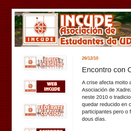
26/12/10
Encontro con 
A crise afecta moito 
Asociación de Xadre
neste 2010 o tradici
quedar reducido en 
participantes pero o
dous días.