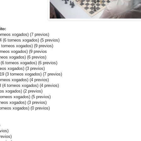
ito:
orneos xogados) (7 previos)
 (6 torneos xogados) (5 previos)
 torneos xogados) (9 previos)
orneos xogados) (9 previos
neos xogados) (6 previos)
(6 torneos xogados) (6 previos)
neos xogados) (3 previos)
9 (3 torneos xogados) (7 previos)
orneos xogados) (4 previos)
 (4 torneos xogados) (4 previos)
eos xogados) (2 previos)
torneos xogados) (5 previos)
rneos xogados) (3 previos)
orneos xogados) (0 previos)
)
vios)
revios)