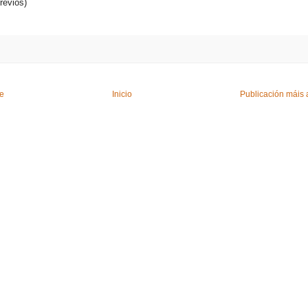
revios)
te
Inicio
Publicación máis 