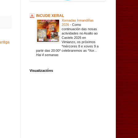
INCUDE XERAL
Xornadas Irmandiñas
2026
-
Como
continuación das nosas
actividades no Asalto ao
Castelo 2026 en
Vimianzo, os próximos
antiga
*mércores 8 e xoves 9 a
partir das 20:00* celebraremos as *Xor...
Hai 4 semanas
Visualizacións