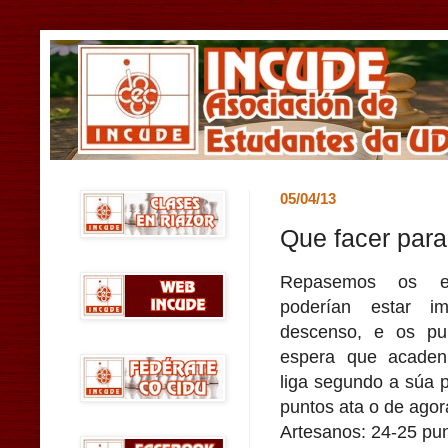
05/04/13
Que facer para
Repasemos os e
poderían estar im
descenso, e os pu
espera que acaden
liga segundo a súa 
puntos ata o de agor
Artesanos: 24-25 pu