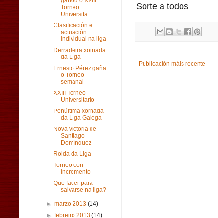
gañou o XXIII
Sorte a todos
Torneo
Universita...
Clasificación e
actuación
individual na liga
Derradeira xornada
da Liga
Publicación máis recente
Ernesto Pérez gaña
o Torneo
semanal
XXIII Torneo
Universitario
Penúltima xornada
da Liga Galega
Nova victoria de
Santiago
Domínguez
Rolda da Liga
Torneo con
incremento
Que facer para
salvarse na liga?
►
marzo 2013
(14)
►
febreiro 2013
(14)