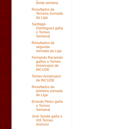
desta semana
Resultados da
Terceira Xornada
da Liga
Santiago
Domínguez gaña
o Torneo
Semanal
Resultados da
segunda
xornada da Liga
Fernando Recamán
gañou o Torneo
Aniversario de
INCUDE
Torneo Aniversario
de INCUDE
Resultados da
primeira xornada
de Liga
Ernesto Pérez gaña
o Torneo
Semanal
José Sande gaña o
XIX Torneo
Aninovo