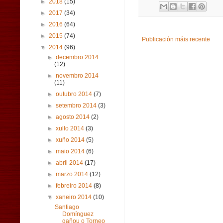
►
2018
(15)
►
2017
(34)
►
2016
(64)
►
2015
(74)
Publicación máis recente
▼
2014
(96)
►
decembro 2014
(12)
►
novembro 2014
(11)
►
outubro 2014
(7)
►
setembro 2014
(3)
►
agosto 2014
(2)
►
xullo 2014
(3)
►
xuño 2014
(5)
►
maio 2014
(6)
►
abril 2014
(17)
►
marzo 2014
(12)
►
febreiro 2014
(8)
▼
xaneiro 2014
(10)
Santiago
Domínguez
gañou o Torneo