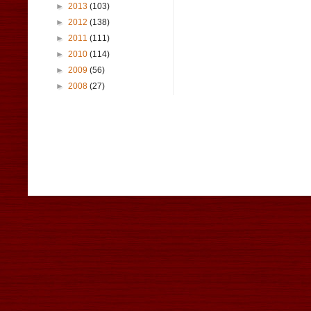
►
2013
(103)
►
2012
(138)
►
2011
(111)
►
2010
(114)
►
2009
(56)
►
2008
(27)