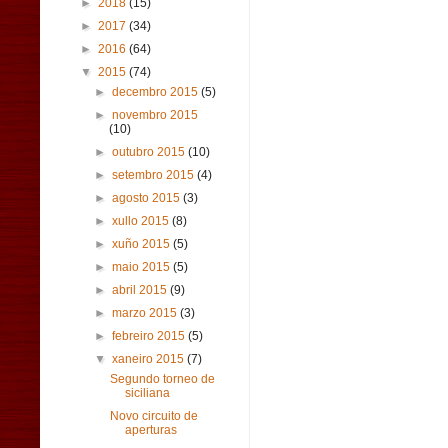
►
2018
(15)
►
2017
(34)
►
2016
(64)
▼
2015
(74)
►
decembro 2015
(5)
►
novembro 2015
(10)
►
outubro 2015
(10)
►
setembro 2015
(4)
►
agosto 2015
(3)
►
xullo 2015
(8)
►
xuño 2015
(5)
►
maio 2015
(5)
►
abril 2015
(9)
►
marzo 2015
(3)
►
febreiro 2015
(5)
▼
xaneiro 2015
(7)
Segundo torneo de
siciliana
Novo circuito de
aperturas