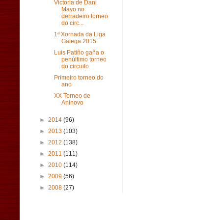
Victoria de Dani
Mayo no
derradeiro torneo
do circ...
1ª Xornada da Liga
Galega 2015
Luis Patiño gaña o
penúltimo torneo
do circuito
Primeiro torneo do
ano
XX Torneo de
Aninovo
►
2014
(96)
►
2013
(103)
►
2012
(138)
►
2011
(111)
►
2010
(114)
►
2009
(56)
►
2008
(27)