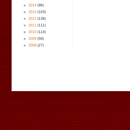
►
2014
(96)
►
2013
(103)
►
2012
(138)
►
2011
(111)
►
2010
(114)
►
2009
(56)
►
2008
(27)