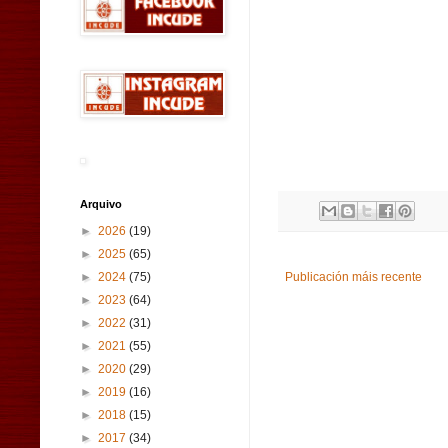
Arquivo
►
2026
(19)
►
2025
(65)
►
2024
(75)
Publicación máis recente
►
2023
(64)
►
2022
(31)
►
2021
(55)
►
2020
(29)
►
2019
(16)
►
2018
(15)
►
2017
(34)