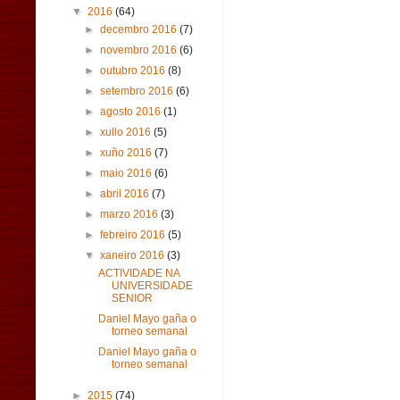
▼
2016
(64)
►
decembro 2016
(7)
►
novembro 2016
(6)
►
outubro 2016
(8)
►
setembro 2016
(6)
►
agosto 2016
(1)
►
xullo 2016
(5)
►
xuño 2016
(7)
►
maio 2016
(6)
►
abril 2016
(7)
►
marzo 2016
(3)
►
febreiro 2016
(5)
▼
xaneiro 2016
(3)
ACTIVIDADE NA
UNIVERSIDADE
SENIOR
Daniel Mayo gaña o
torneo semanal
Daniel Mayo gaña o
torneo semanal
►
2015
(74)