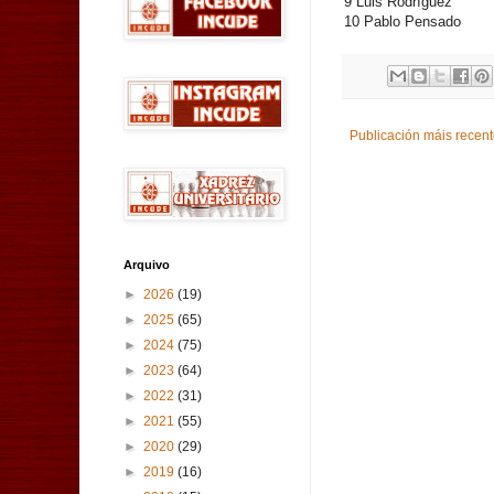
9 Luis Rodríguez
10 Pablo Pensado
Publicación máis recen
Arquivo
►
2026
(19)
►
2025
(65)
►
2024
(75)
►
2023
(64)
►
2022
(31)
►
2021
(55)
►
2020
(29)
►
2019
(16)