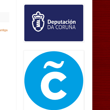
antiga