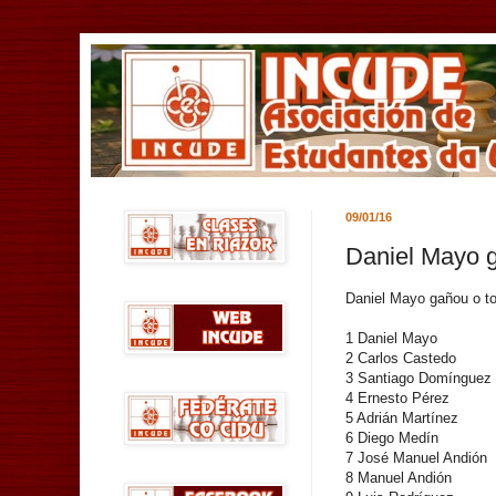
09/01/16
Daniel Mayo 
Daniel Mayo gañou o tor
1 Daniel Mayo
2 Carlos Castedo
3 Santiago Domínguez
4 Ernesto Pérez
5 Adrián Martínez
6 Diego Medín
7 José Manuel Andión
8 Manuel Andión