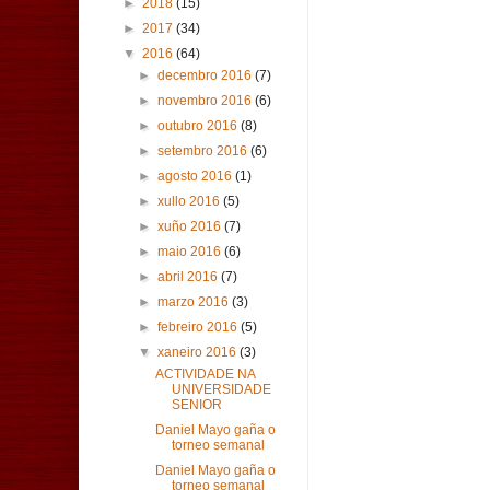
►
2018
(15)
►
2017
(34)
▼
2016
(64)
►
decembro 2016
(7)
►
novembro 2016
(6)
►
outubro 2016
(8)
►
setembro 2016
(6)
►
agosto 2016
(1)
►
xullo 2016
(5)
►
xuño 2016
(7)
►
maio 2016
(6)
►
abril 2016
(7)
►
marzo 2016
(3)
►
febreiro 2016
(5)
▼
xaneiro 2016
(3)
ACTIVIDADE NA
UNIVERSIDADE
SENIOR
Daniel Mayo gaña o
torneo semanal
Daniel Mayo gaña o
torneo semanal