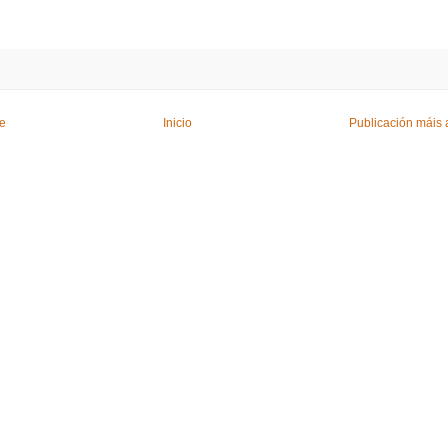
te
Inicio
Publicación máis 