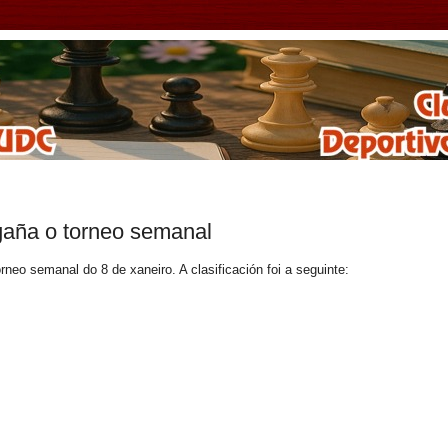
gaña o torneo semanal
neo semanal do 8 de xaneiro. A clasificación foi a seguinte: