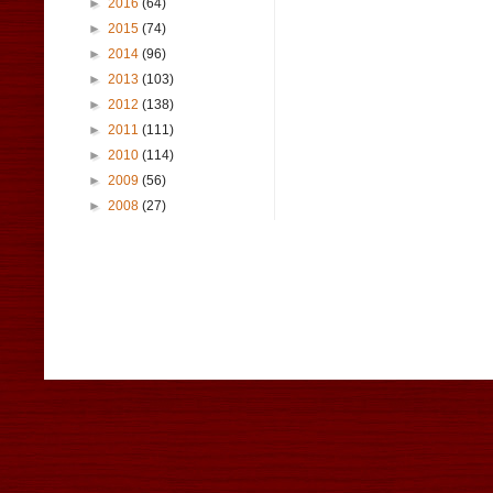
►
2016
(64)
►
2015
(74)
►
2014
(96)
►
2013
(103)
►
2012
(138)
►
2011
(111)
►
2010
(114)
►
2009
(56)
►
2008
(27)