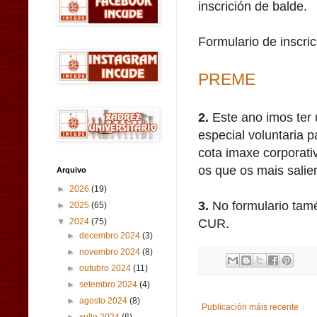
inscrición de balde.
Formulario de inscri
PREME
2.
Este ano imos ter
especial voluntaria p
cota imaxe corporativ
os que os mais salie
Arquivo
►
2026
(19)
3.
No formulario tam
►
2025
(65)
CUR.
▼
2024
(75)
►
decembro 2024
(3)
►
novembro 2024
(8)
►
outubro 2024
(11)
►
setembro 2024
(4)
►
agosto 2024
(8)
Publicación máis recente