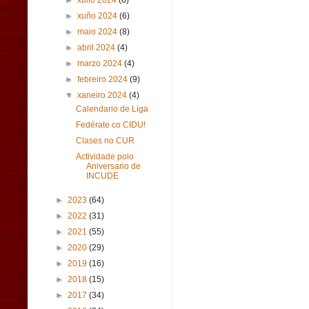
►
xullo 2024
(6)
►
xuño 2024
(6)
►
maio 2024
(8)
►
abril 2024
(4)
►
marzo 2024
(4)
►
febreiro 2024
(9)
▼
xaneiro 2024
(4)
Calendario de Liga
Fedérate co CIDU!
Clases no CUR
Actividade polo
Aniversario de
INCUDE
►
2023
(64)
►
2022
(31)
►
2021
(55)
►
2020
(29)
►
2019
(16)
►
2018
(15)
►
2017
(34)