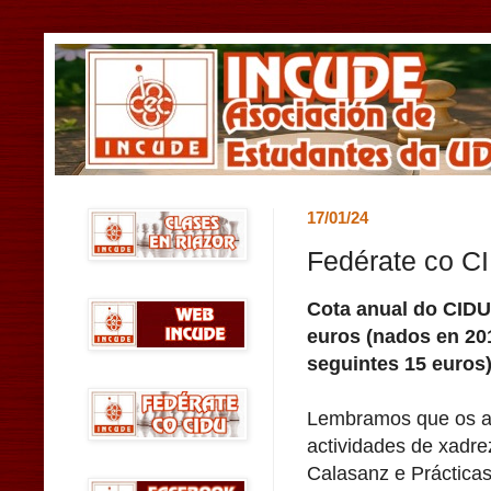
17/01/24
Fedérate co C
Cota anual do CIDU
euros (nados en 20
seguintes 15 euros)
Lembramos que os a
actividades de xadre
Calasanz e Prácticas