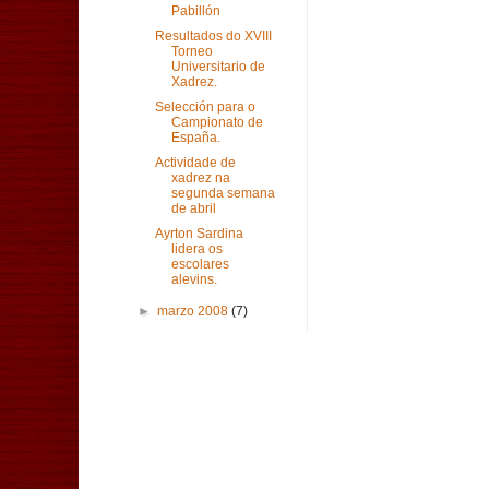
Pabillón
Resultados do XVIII
Torneo
Universitario de
Xadrez.
Selección para o
Campionato de
España.
Actividade de
xadrez na
segunda semana
de abril
Ayrton Sardina
lidera os
escolares
alevins.
►
marzo 2008
(7)