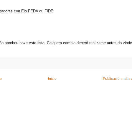
ogadoras con Elo FEDA ou FIDE:
n aprobou hoxe esta lista. Calquera cambio deberá realizarse antes do vindei
te
Inicio
Publicación máis 