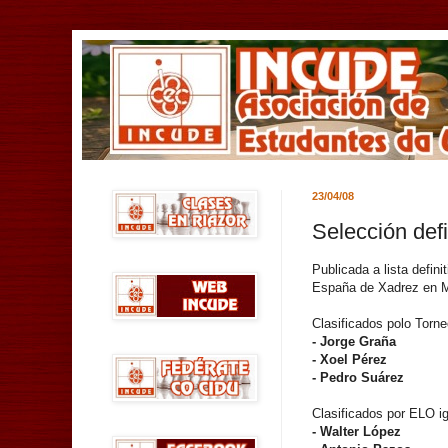
23/04/08
Selección def
Publicada a lista defi
España de Xadrez en Ma
Clasificados polo Torne
- Jorge Graña
- Xoel Pérez
- Pedro Suárez
Clasificados por ELO ig
- Walter López