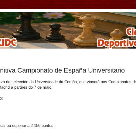
initiva Campionato de España Universitario
nitiva da selección da Universidade da Coruña, que viaxará aos Campionatos d
drid a partires do 7 de maio.
o:
ual ou superior a 2.150 puntos: