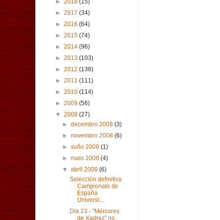
►
2018
(15)
►
2017
(34)
►
2016
(64)
►
2015
(74)
►
2014
(96)
►
2013
(103)
►
2012
(138)
►
2011
(111)
►
2010
(114)
►
2009
(56)
▼
2008
(27)
►
decembro 2008
(3)
►
novembro 2008
(6)
►
xuño 2008
(1)
►
maio 2008
(4)
▼
abril 2008
(6)
Selección definitiva
Campionato de
España
Universi...
Día 23 - "Mércores
de Xadrez" no