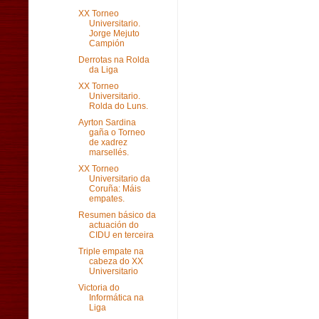
XX Torneo
Universitario.
Jorge Mejuto
Campión
Derrotas na Rolda
da Liga
XX Torneo
Universitario.
Rolda do Luns.
Ayrton Sardina
gaña o Torneo
de xadrez
marsellés.
XX Torneo
Universitario da
Coruña: Máis
empates.
Resumen básico da
actuación do
CIDU en terceira
Triple empate na
cabeza do XX
Universitario
Victoria do
Informática na
Liga