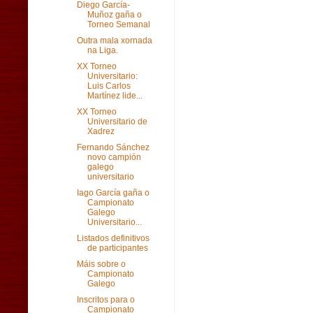
Diego García-
Muñoz gaña o
Torneo Semanal
Outra mala xornada
na Liga.
XX Torneo
Universitario:
Luis Carlos
Martínez lide...
XX Torneo
Universitario de
Xadrez
Fernando Sánchez
novo campión
galego
universitario
Iago García gaña o
Campionato
Galego
Universitario...
Listados definitivos
de participantes
Máis sobre o
Campionato
Galego
Inscritos para o
Campionato