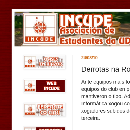
24/03/10
Derrotas na Ro
Ante equipos mais fo
equipos do club en p
mantiveron o tipo. A
Informática xogou c
xogadores subidos d
terceira.