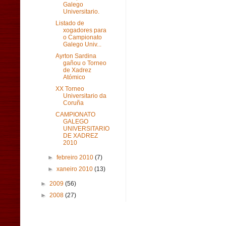
Galego
Universitario.
Listado de
xogadores para
o Campionato
Galego Univ...
Ayrton Sardina
gañou o Torneo
de Xadrez
Atómico
XX Torneo
Universitario da
Coruña
CAMPIONATO
GALEGO
UNIVERSITARIO
DE XADREZ
2010
►
febreiro 2010
(7)
►
xaneiro 2010
(13)
►
2009
(56)
►
2008
(27)