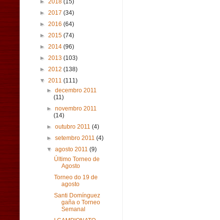
►
2018
(15)
►
2017
(34)
►
2016
(64)
►
2015
(74)
►
2014
(96)
►
2013
(103)
►
2012
(138)
▼
2011
(111)
►
decembro 2011
(11)
►
novembro 2011
(14)
►
outubro 2011
(4)
►
setembro 2011
(4)
▼
agosto 2011
(9)
Último Torneo de
Agosto
Torneo do 19 de
agosto
Santi Domínguez
gaña o Torneo
Semanal