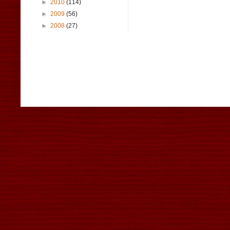
►
2010
(114)
►
2009
(56)
►
2008
(27)