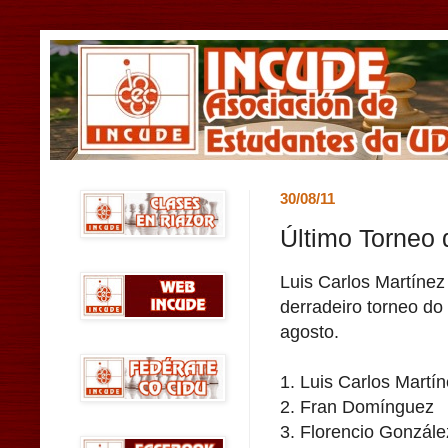
30/08/11
Último Torneo 
Luis Carlos Martínez
derradeiro torneo d
agosto.
1. Luis Carlos Martí
2. Fran Domínguez
3. Florencio Gonzále