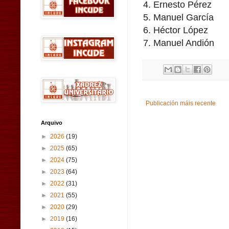
4. Ernesto Pérez
5. Manuel García
6. Héctor López
7. Manuel Andión
Publicación máis recente
Arquivo
►
2026
(19)
►
2025
(65)
►
2024
(75)
►
2023
(64)
►
2022
(31)
►
2021
(55)
►
2020
(29)
►
2019
(16)