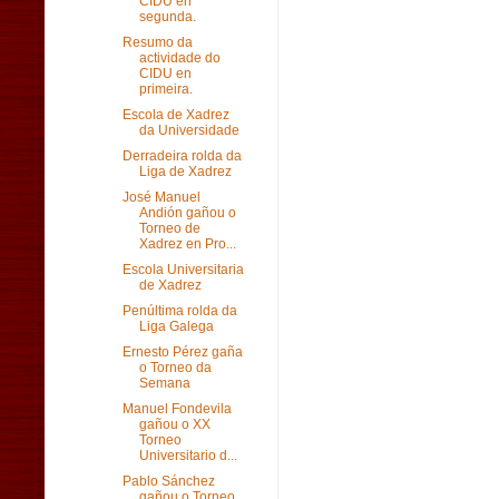
CIDU en
segunda.
Resumo da
actividade do
CIDU en
primeira.
Escola de Xadrez
da Universidade
Derradeira rolda da
Liga de Xadrez
José Manuel
Andión gañou o
Torneo de
Xadrez en Pro...
Escola Universitaria
de Xadrez
Penúltima rolda da
Liga Galega
Ernesto Pérez gaña
o Torneo da
Semana
Manuel Fondevila
gañou o XX
Torneo
Universitario d...
Pablo Sánchez
gañou o Torneo