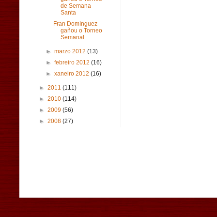
de Semana
Santa
Fran Domínguez
gañou o Torneo
Semanal
►
marzo 2012
(13)
►
febreiro 2012
(16)
►
xaneiro 2012
(16)
►
2011
(111)
►
2010
(114)
►
2009
(56)
►
2008
(27)