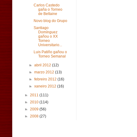
Carlos Castedo
gaña o Torneo
de Beltaine
Novo blog do Grupo
Santiago
Domínguez
gañou o XX
Torneo
Universitario...
Luis Patiño gañou o
Torneo Semanal
►
abril 2012
(12)
►
marzo 2012
(13)
►
febreiro 2012
(16)
►
xaneiro 2012
(16)
►
2011
(111)
►
2010
(114)
►
2009
(56)
►
2008
(27)