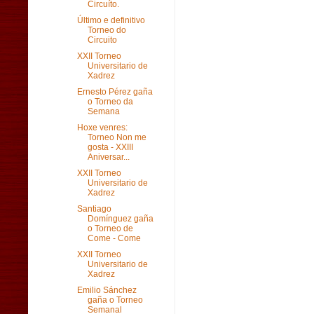
Circuíto.
Último e definitivo
Torneo do
Circuito
XXII Torneo
Universitario de
Xadrez
Ernesto Pérez gaña
o Torneo da
Semana
Hoxe venres:
Torneo Non me
gosta - XXIII
Aniversar...
XXII Torneo
Universitario de
Xadrez
Santiago
Domínguez gaña
o Torneo de
Come - Come
XXII Torneo
Universitario de
Xadrez
Emilio Sánchez
gaña o Torneo
Semanal