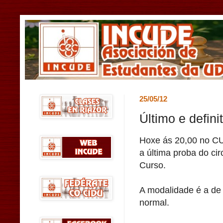
25/05/12
Último e defini
Hoxe ás 20,00 no CU
a última proba do cir
Curso.
A modalidade é a de
normal.