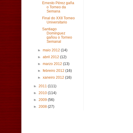
Ernesto Pérez gaña
o Torneo da
Semana
Final do XXII Torneo
Universitario
Santiago
Domínguez
gañou o Torneo
Semanal
►
maio 2012
(14)
►
abril 2012
(12)
►
marzo 2012
(13)
►
febreiro 2012
(16)
►
xaneiro 2012
(16)
►
2011
(111)
►
2010
(114)
►
2009
(56)
►
2008
(27)