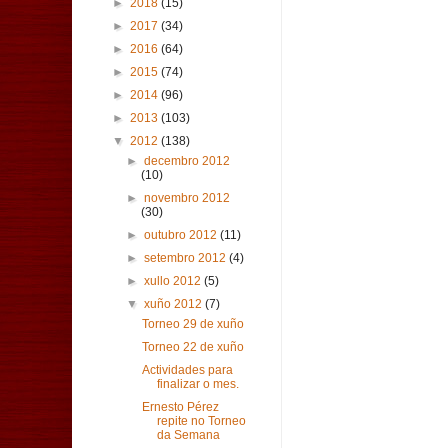
►
2018
(15)
►
2017
(34)
►
2016
(64)
►
2015
(74)
►
2014
(96)
►
2013
(103)
▼
2012
(138)
►
decembro 2012
(10)
►
novembro 2012
(30)
►
outubro 2012
(11)
►
setembro 2012
(4)
►
xullo 2012
(5)
▼
xuño 2012
(7)
Torneo 29 de xuño
Torneo 22 de xuño
Actividades para
finalizar o mes.
Ernesto Pérez
repite no Torneo
da Semana