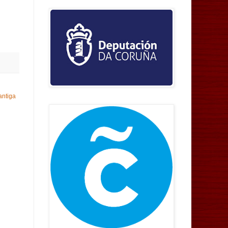
antiga