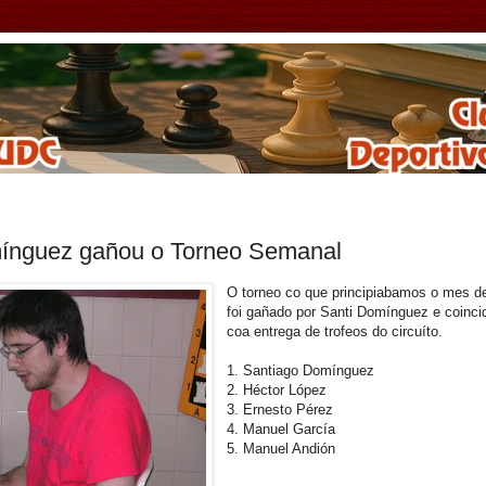
ínguez gañou o Torneo Semanal
O torneo co que principiabamos o mes d
foi gañado por Santi Domínguez e coinci
coa entrega de trofeos do circuíto.
1. Santiago Domínguez
2. Héctor López
3. Ernesto Pérez
4. Manuel García
5. Manuel Andión