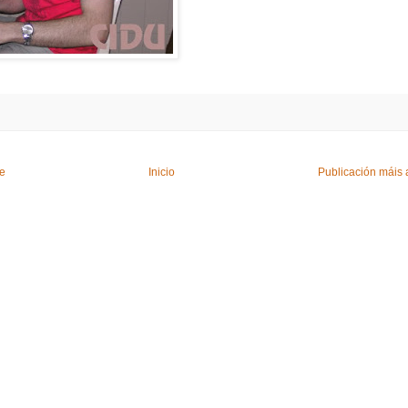
te
Inicio
Publicación máis 