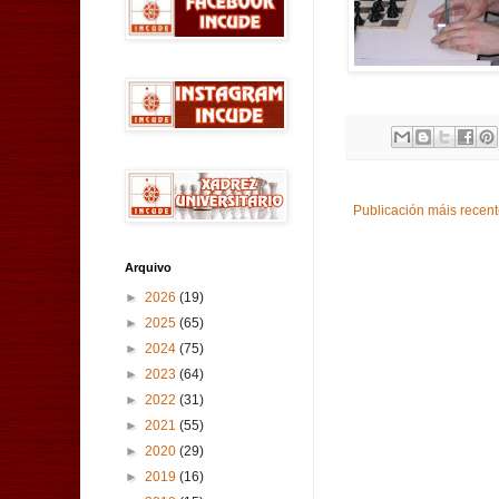
Publicación máis recen
Arquivo
►
2026
(19)
►
2025
(65)
►
2024
(75)
►
2023
(64)
►
2022
(31)
►
2021
(55)
►
2020
(29)
►
2019
(16)