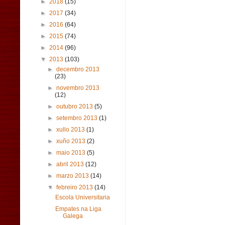
►
2018
(15)
►
2017
(34)
►
2016
(64)
►
2015
(74)
►
2014
(96)
▼
2013
(103)
►
decembro 2013
(23)
►
novembro 2013
(12)
►
outubro 2013
(5)
►
setembro 2013
(1)
►
xullo 2013
(1)
►
xuño 2013
(2)
►
maio 2013
(5)
►
abril 2013
(12)
►
marzo 2013
(14)
▼
febreiro 2013
(14)
Escola Universitaria
Empates na Liga
Galega