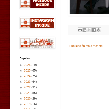
Publicación máis recente
Arquivo
►
2026
(19)
►
2025
(65)
►
2024
(75)
►
2023
(64)
►
2022
(31)
►
2021
(55)
►
2020
(29)
►
2019
(16)