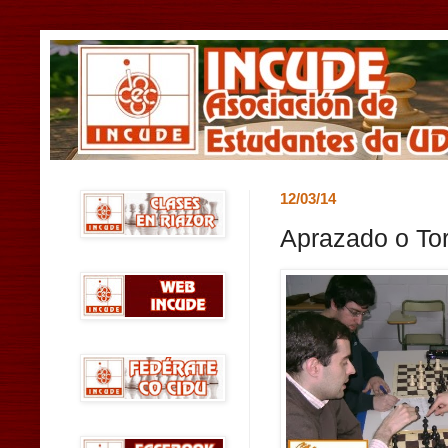
12/03/14
Aprazado o Tor