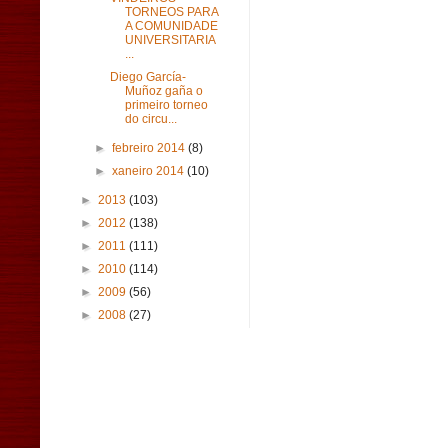
TORNEOS PARA
A COMUNIDADE
UNIVERSITARIA
...
Diego García-
Muñoz gaña o
primeiro torneo
do circu...
►
febreiro 2014
(8)
►
xaneiro 2014
(10)
►
2013
(103)
►
2012
(138)
►
2011
(111)
►
2010
(114)
►
2009
(56)
►
2008
(27)