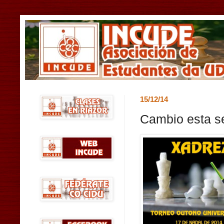
15/12/14
Cambio esta s