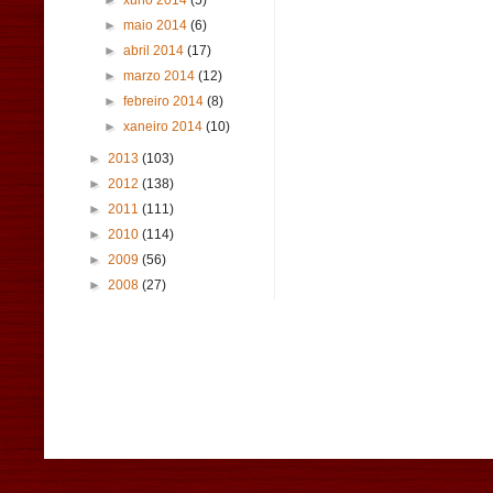
►
xuño 2014
(5)
►
maio 2014
(6)
►
abril 2014
(17)
►
marzo 2014
(12)
►
febreiro 2014
(8)
►
xaneiro 2014
(10)
►
2013
(103)
►
2012
(138)
►
2011
(111)
►
2010
(114)
►
2009
(56)
►
2008
(27)