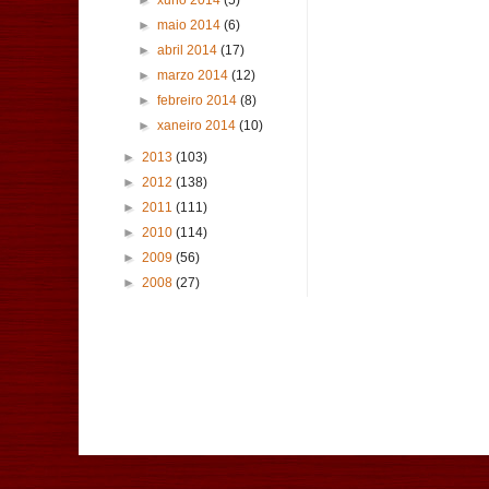
►
xuño 2014
(5)
►
maio 2014
(6)
►
abril 2014
(17)
►
marzo 2014
(12)
►
febreiro 2014
(8)
►
xaneiro 2014
(10)
►
2013
(103)
►
2012
(138)
►
2011
(111)
►
2010
(114)
►
2009
(56)
►
2008
(27)