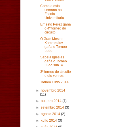
Cambio esta
semana na
Escola
Universitaria
Ernesto Pérez gaña
o 4º torneo do
circuito
O Gran Mestre
Kamrakulov
gaña o Torneo
Ludo
Sabela Iglesias
gaña o Torneo
Ludo sub14
3º torneo do circuito
e elo venres
Torneo Ludo 2014
►
novembro 2014
(11)
►
outubro 2014
(7)
►
setembro 2014
(3)
►
agosto 2014
(2)
►
xullo 2014
(3)