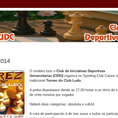
2014
O vindeiro luns o
Club de Iniciativas Deportivas
Universitarias (CIDU)
organiza no Sporting Club Casino 
tradicional
Torneo do Club Ludo
.
A proba disputarase dende as 17,00 horas a un ritmo de 
de vinte minutos por xogador.
Haberá dúas categorías; absoluta e sub14.
A cota de participación é de tres euros e todos os partici