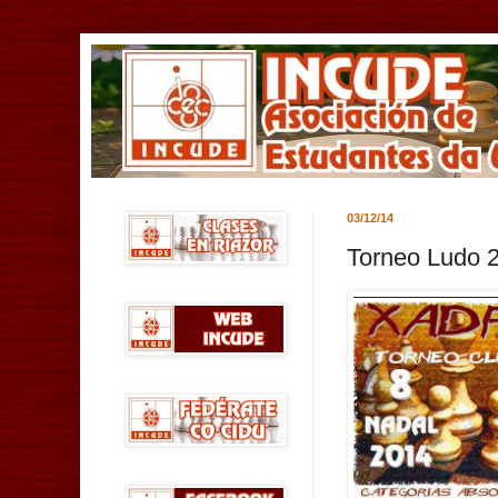
03/12/14
Torneo Ludo 