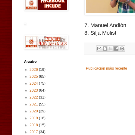
7. Manuel Andión
8. Silja Molist
Arquivo
Publicación máis recente
►
2026
(19)
►
2025
(65)
►
2024
(75)
►
2023
(64)
►
2022
(31)
►
2021
(55)
►
2020
(29)
►
2019
(16)
►
2018
(15)
►
2017
(34)