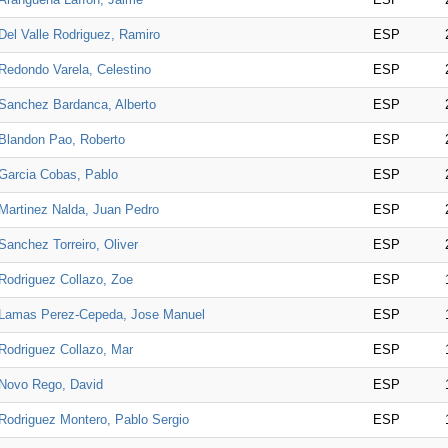
Del Valle Rodriguez, Ramiro
ESP
Redondo Varela, Celestino
ESP
Sanchez Bardanca, Alberto
ESP
Blandon Pao, Roberto
ESP
Garcia Cobas, Pablo
ESP
Martinez Nalda, Juan Pedro
ESP
Sanchez Torreiro, Oliver
ESP
Rodriguez Collazo, Zoe
ESP
Lamas Perez-Cepeda, Jose Manuel
ESP
Rodriguez Collazo, Mar
ESP
Novo Rego, David
ESP
Rodriguez Montero, Pablo Sergio
ESP