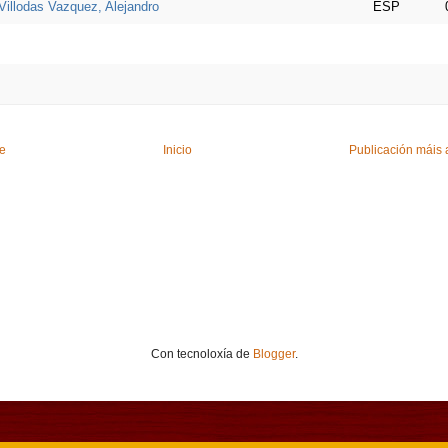
Villodas Vazquez, Alejandro
ESP
te
Inicio
Publicación máis 
Con tecnoloxía de
Blogger
.