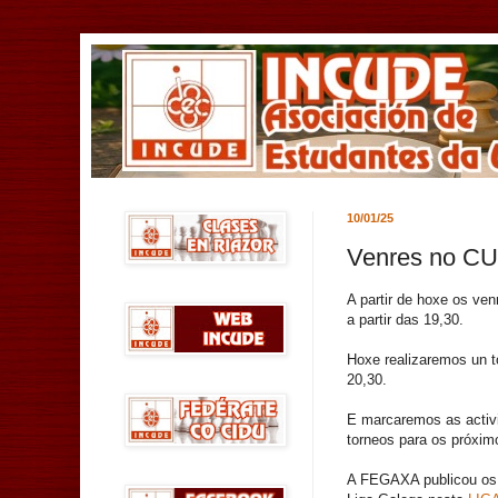
10/01/25
Venres no C
A partir de hoxe os v
a partir das 19,30.
Hoxe realizaremos un to
20,30.
E marcaremos as activ
torneos para os próxi
A FEGAXA publicou os 