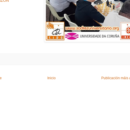
AZON
te
Inicio
Publicación máis 