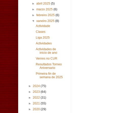
►
abril 2025
(5)
►
marzo 2025
(6)
►
febreiro 2025
(6)
▼
xaneiro 2025
(8)
Actividade
Clases
Liga 2025
Actividades
Actividades de
inicio de ano
Venres no CUR
Resultados Torneo
Aniversario
Primeira fin de
semana de 2025
►
2024
(75)
►
2023
(64)
►
2022
(31)
►
2021
(55)
►
2020
(29)