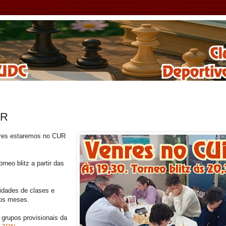
UR
enres estaremos no CUR
rneo blitz a partir das
idades de clases e
mos meses.
grupos provisionais da