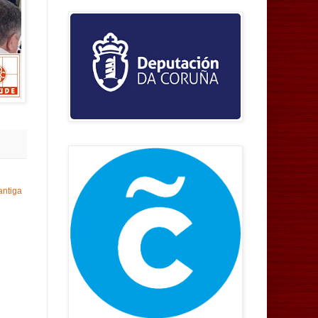
antiga