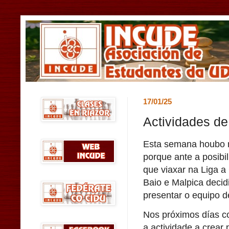
17/01/25
Actividades de
Esta semana houbo 
porque ante a posibil
que viaxar na Liga a 
Baio e Malpica deci
presentar o equipo d
Nos próximos días 
a actividade a crear 