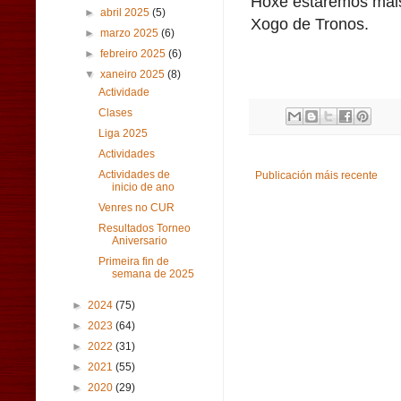
Hoxe estaremos mais
►
abril 2025
(5)
Xogo de Tronos.
►
marzo 2025
(6)
►
febreiro 2025
(6)
▼
xaneiro 2025
(8)
Actividade
Clases
Liga 2025
Actividades
Actividades de
Publicación máis recente
inicio de ano
Venres no CUR
Resultados Torneo
Aniversario
Primeira fin de
semana de 2025
►
2024
(75)
►
2023
(64)
►
2022
(31)
►
2021
(55)
►
2020
(29)