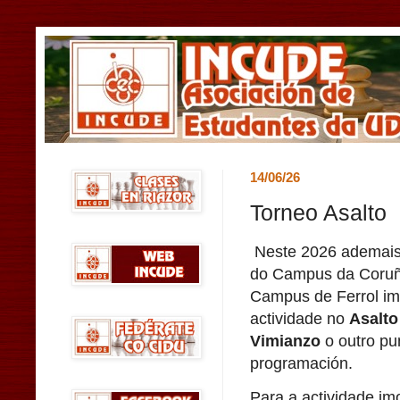
14/06/26
Torneo Asalto
Neste 2026 ademais
do Campus da Coruñ
Campus de Ferrol im
actividade no
Asalto
Vimianzo
o outro pun
programación.
Para a actividade im