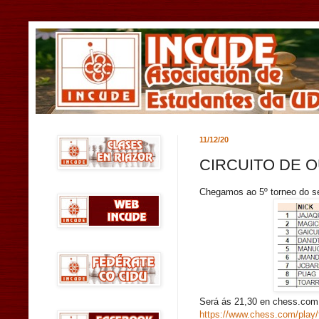
11/12/20
CIRCUITO DE 
Chegamos ao 5º torneo do se
Será ás 21,30 en chess.com
https://www.chess.com/play