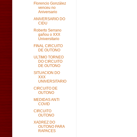
Florencio González
venceu no
Aniversario
ANIVERSARIO DO
CIDU
Roberto Serrano
gañou o XXX
Universitario
FINAL CIRCUITO
DE OUTONO
ULTIMO TORNEO
DO CIRCUITO
DE OUTONO
SITUACION DO
XXX
UNIVERSITARIO
CIRCUITO DE
OUTONO
MEDIDAS ANTI
COVID
CIRCUITO
OUTONO
XADREZ DO
OUTONO PARA
RAPACES