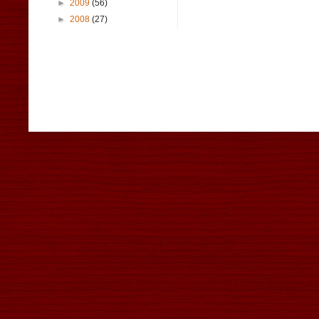
►
2009
(56)
►
2008
(27)