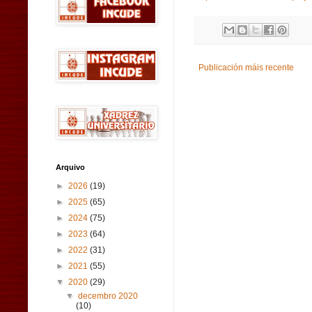
Publicación máis recente
Arquivo
►
2026
(19)
►
2025
(65)
►
2024
(75)
►
2023
(64)
►
2022
(31)
►
2021
(55)
▼
2020
(29)
▼
decembro 2020
(10)