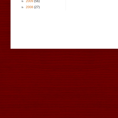
►
2009
(56)
►
2008
(27)