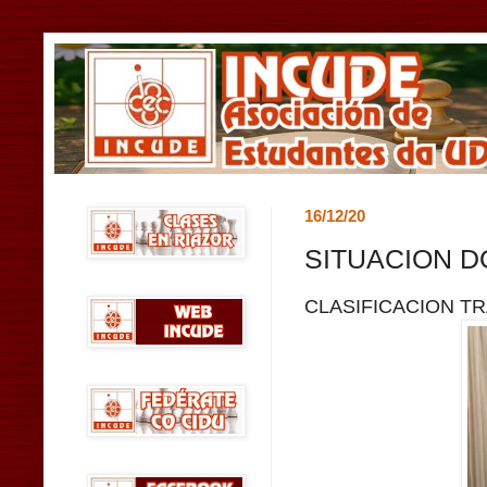
16/12/20
SITUACION D
CLASIFICACION T