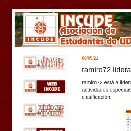
08/05/21
ramiro72 lidera
ramiro72 está a lider
actividades especiai
clasificación: