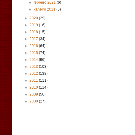
►
febreiro 2021
(6)
►
xaneiro 2021
(5)
►
2020
(29)
►
2019
(16)
►
2018
(15)
►
2017
(34)
►
2016
(64)
►
2015
(74)
►
2014
(96)
►
2013
(103)
►
2012
(138)
►
2011
(111)
►
2010
(114)
►
2009
(56)
►
2008
(27)