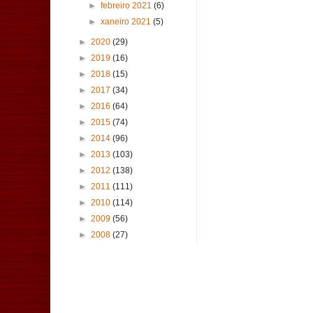
►
febreiro 2021
(6)
►
xaneiro 2021
(5)
►
2020
(29)
►
2019
(16)
►
2018
(15)
►
2017
(34)
►
2016
(64)
►
2015
(74)
►
2014
(96)
►
2013
(103)
►
2012
(138)
►
2011
(111)
►
2010
(114)
►
2009
(56)
►
2008
(27)