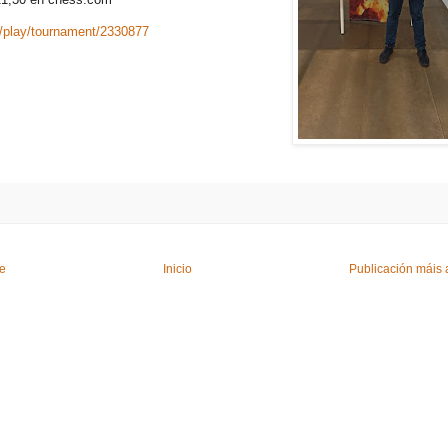
/play/tournament/2330877
te
Inicio
Publicación máis 