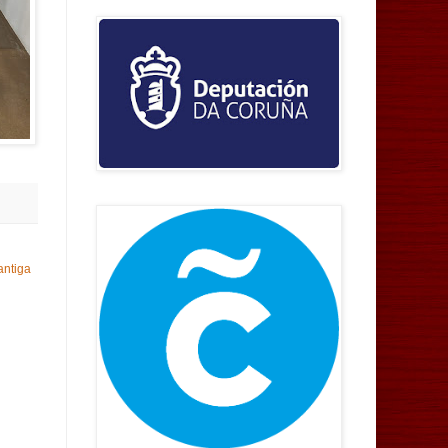
antiga