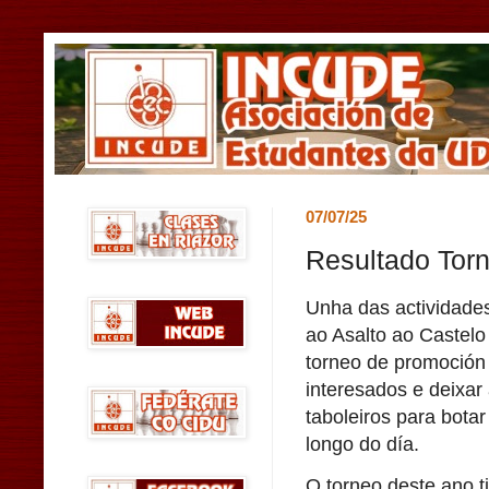
07/07/25
Resultado Torn
Unha das actividades
ao Asalto ao Castelo
torneo de promoción 
interesados e deixar 
taboleiros para botar
longo do día.
O torneo deste ano t