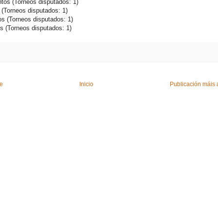
tos (Torneos disputados: 1)
 (Torneos disputados: 1)
os (Torneos disputados: 1)
s (Torneos disputados: 1)
te
Inicio
Publicación máis 