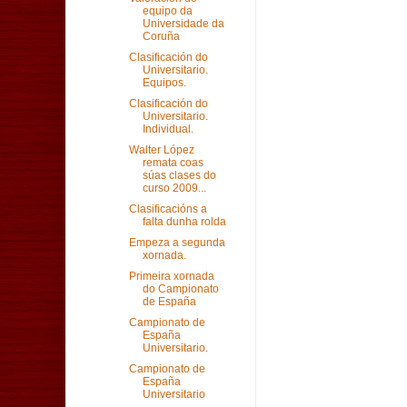
equipo da
Universidade da
Coruña
Clasificación do
Universitario.
Equipos.
Clasificación do
Universitario.
Individual.
Walter López
remata coas
súas clases do
curso 2009...
Clasificacións a
falta dunha rolda
Empeza a segunda
xornada.
Primeira xornada
do Campionato
de España
Campionato de
España
Universitario.
Campionato de
España
Universitario