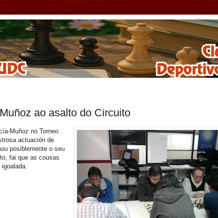
Muñoz ao asalto do Circuito
rcía-Muñoz no Torneo
trosa actuación de
mou posiblemente o seu
íto, fai que as cousas
 igoalada.