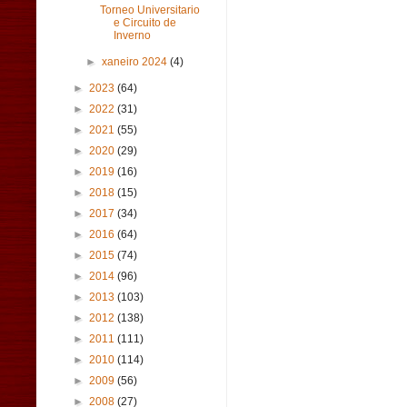
Torneo Universitario
e Circuito de
Inverno
►
xaneiro 2024
(4)
►
2023
(64)
►
2022
(31)
►
2021
(55)
►
2020
(29)
►
2019
(16)
►
2018
(15)
►
2017
(34)
►
2016
(64)
►
2015
(74)
►
2014
(96)
►
2013
(103)
►
2012
(138)
►
2011
(111)
►
2010
(114)
►
2009
(56)
►
2008
(27)