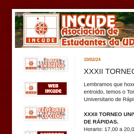
10/02/24
XXXII TORNE
Lembramos que hoxe
entroido, temos o To
Universitario de Ráp
XXXII TORNEO UNI
DE RÁPIDAS.
Horario: 17,00 a 20,